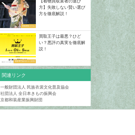
【着物買取業者の選び
方】失敗しない賢い選び
方を徹底解説！
着物買取コラム
買取王子は最悪？ひど
い？悪評の真実を徹底解
説！
買取専門店の口コミ評判
関連リンク
一般財団法人 民族衣裳文化普及協会
社団法人 全日本きもの振興会
京都和装産業振興財団