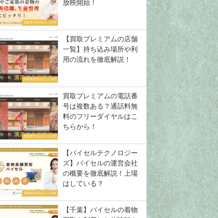
放映開始！
買取専門店の口コミ評判
【買取プレミアムの店舗
一覧】持ち込み場所や利
用の流れを徹底解説！
買取専門店の口コミ評判
買取プレミアムの電話番
号は複数ある？通話料無
料のフリーダイヤルはこ
ちらから！
買取専門店の口コミ評判
【バイセルテクノロジー
ズ】バイセルの運営会社
の概要を徹底解説！上場
はしている？
買取専門店の口コミ評判
【千葉】バイセルの着物