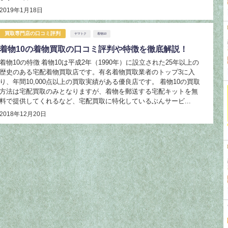
2019年1月18日
買取専門店の口コミ評判
ヤマトク
着物10
着物10の着物買取の口コミ評判や特徴を徹底解説！
着物10の特徴 着物10は平成2年（1990年）に設立された25年以上の
歴史のある宅配着物買取店です。有名着物買取業者のトップ3に入
り、年間10,000点以上の買取実績がある優良店です。 着物10の買取
方法は宅配買取のみとなりますが、着物を郵送する宅配キットを無
料で提供してくれるなど、宅配買取に特化しているぶんサービ...
2018年12月20日