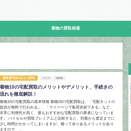
着物の買取相場
買取専門店の口コミ評判
ヤマトク
宅配買取
着物10の宅配買取のメリットやデメリット、手続きの
流れを徹底解説！
着物10の宅配買取の基本情報 着物10の宅配買取は、「宅配キットの
提供が無料で行われる」、「マイページで集荷依頼できる」など、
非常に利便性が高く、最もおすすめな宅配買取の業者になっていま
す。 バイセルや買取プレミアムと比較すると、到着から査定までに
少し時間がかかってしまいますが、補って余りあるメリットがあり
ますので、...