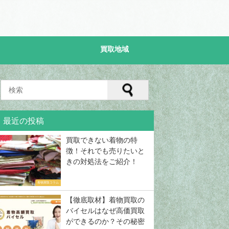
買取地域
最近の投稿
買取できない着物の特
徴！それでも売りたいと
きの対処法をご紹介！
着物買取コラム
【徹底取材】着物買取の
バイセルはなぜ高価買取
ができるのか？その秘密