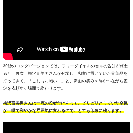
30秒のロングバージョンでは、フリーダイヤルの番号の告知が終わ
ると、再度、梅沢富美男さんが登場し、和室に置いていた骨董品を
持ってきて、「これもお願い！」と、満面の笑みを浮かべながら査
定を依頼する場面で終わります。
梅沢富美男さんは一流の役者だけあって、ピリピリとしていた空気
が一瞬で和やかな雰囲気に変わるので、とても印象に残ります。