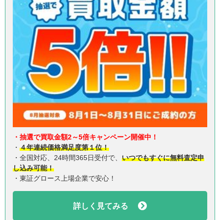
・抽選で買取金額2～5倍キャンペーン開催中！
・
４年連続価格満足度第１位！
・全国対応、24時間365日受付で、
いつでもすぐに無料査定申
し込み可能！
・東証グロース上場企業で安心！
詳しく見てみる