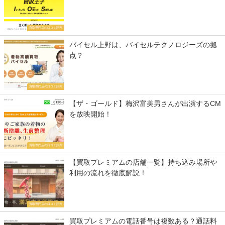
買取専門店の口コミ評判
バイセル上野は、バイセルテクノロジーズの拠
点？
買取専門店の口コミ評判
【ザ・ゴールド】梅沢富美男さんが出演するCM
を放映開始！
買取専門店の口コミ評判
【買取プレミアムの店舗一覧】持ち込み場所や
利用の流れを徹底解説！
買取専門店の口コミ評判
買取プレミアムの電話番号は複数ある？通話料