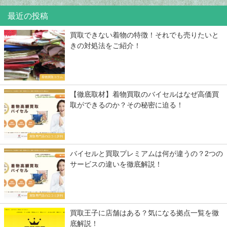
最近の投稿
買取できない着物の特徴！それでも売りたいと
きの対処法をご紹介！
着物買取コラム
【徹底取材】着物買取のバイセルはなぜ高価買
取ができるのか？その秘密に迫る！
買取専門店の口コミ評判
バイセルと買取プレミアムは何が違うの？2つの
サービスの違いを徹底解説！
買取専門店の口コミ評判
買取王子に店舗はある？気になる拠点一覧を徹
底解説！