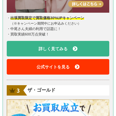
・
出張買取限定で買取価格30%UPキャンペーン
（※キャンペーン期間中にお申込みください）
・中尾さん夫婦の利用で話題に！
・買取実績600万点突破！
詳しく見てみる
公式サイトを見る
ザ・ゴールド