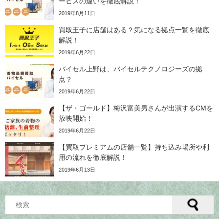
ービスの違いを徹底解説！
2019年8月11日
買取王子に店舗はある？気になる拠点一覧を徹底
解説！
2019年6月22日
バイセル上野は、バイセルテクノロジーズの拠
点？
2019年6月22日
【ザ・ゴールド】梅沢富美男さんが出演するCMを
放映開始！
2019年6月22日
【買取プレミアムの店舗一覧】持ち込み場所や利
用の流れを徹底解説！
2019年6月13日