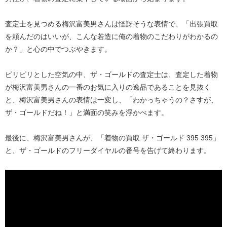
査定士を見つめる梅沢富美男さんは怪訝そうな表情で、「出張買取
を頼んだのはいいが、こんな若造に俺の着物のこだわりがわかるの
か？」と心の中でつぶやきます。
ピリピリとした空気の中、ザ・ゴールドの査定士は、査定した着物
が梅沢富美男さんの一番のお気に入りの逸品であることを見抜く
と、梅沢富美男さんの表情は一変し、「わかっちゃうの？さすが、
ザ・ゴールドだね！」と満面の笑みを浮かべます。
最後に、梅沢富美男さんが、「着物の買取 ザ・ゴールド 395 395」
と、ザ・ゴールドのフリーダイヤルの番号を告げて終わります。