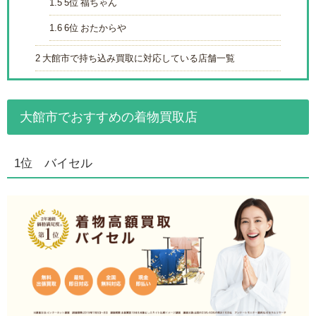
1.5
5位 福ちゃん
1.6
6位 おたからや
2
大館市で持ち込み買取に対応している店舗一覧
大館市でおすすめの着物買取店
1位 バイセル