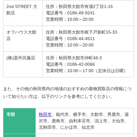
2nd STREET 大
住所：秋田県大館市有浦2丁目1-15
館店
電話番号：0186-49-9241
営業時間：10:00～20:00
オフハウス大館
住所：秋田県大館市根下戸新町15-33
店
電話番号：0186-44-4511
営業時間：10:00～20:00
(株)斎作呉服店
住所：秋田県大館市仲町48-3
電話番号：0186-42-0066
営業時間：10:00～17:00（定休日は日曜）
また、その他の秋田県内の地域のおすすめの着物買取店の情報につ
いて知りたい方は、以下のリンクを参考にしてください。
市部
秋田市
、能代市、横手市、大館市、男鹿市、湯
沢市、鹿角市、由利本荘市、潟上市、大仙市、
北秋田市、にかほ市、仙北市