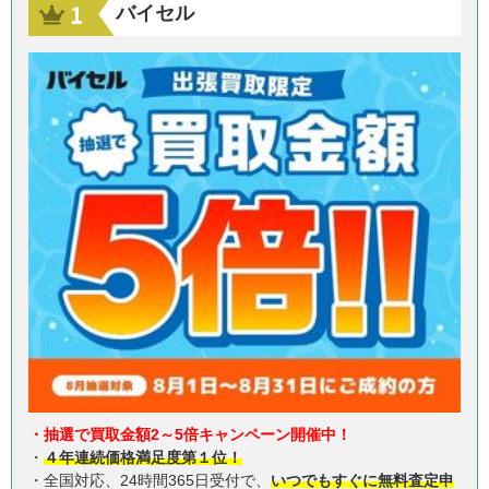
バイセル
・抽選で買取金額2～5倍キャンペーン開催中！
・
４年連続価格満足度第１位！
・全国対応、24時間365日受付で、
いつでもすぐに無料査定申