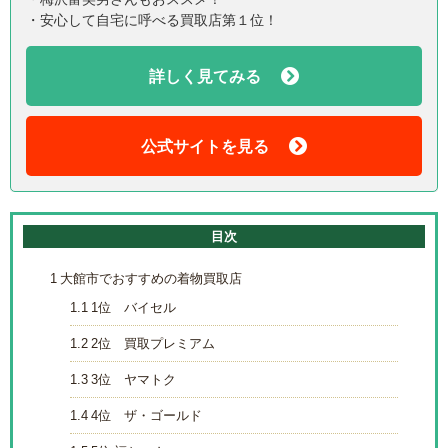
・安心して自宅に呼べる買取店第１位！
詳しく見てみる
公式サイトを見る
目次
1
大館市でおすすめの着物買取店
1.1
1位 バイセル
1.2
2位 買取プレミアム
1.3
3位 ヤマトク
1.4
4位 ザ・ゴールド