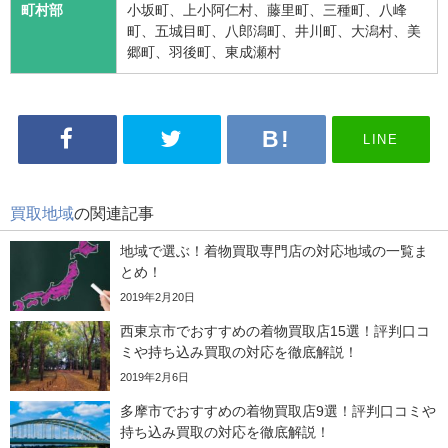
町村部
小坂町、上小阿仁村、藤里町、三種町、八峰
町、五城目町、八郎潟町、井川町、大潟村、美
郷町、羽後町、東成瀬村
LINE
買取地域
の関連記事
地域で選ぶ！着物買取専門店の対応地域の一覧ま
とめ！
2019年2月20日
西東京市でおすすめの着物買取店15選！評判口コ
ミや持ち込み買取の対応を徹底解説！
2019年2月6日
多摩市でおすすめの着物買取店9選！評判口コミや
持ち込み買取の対応を徹底解説！