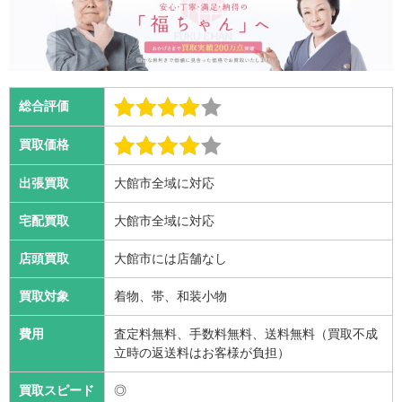
総合評価
買取価格
出張買取
大館市全域に対応
宅配買取
大館市全域に対応
店頭買取
大館市には店舗なし
買取対象
着物、帯、和装小物
費用
査定料無料、手数料無料、送料無料（買取不成
立時の返送料はお客様が負担）
買取スピード
◎