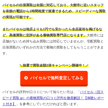
バイセルの出張買取は全国に対応しており、大館市に近いスタッフ
を依頼の電話から1時間程度で派遣できるため、スピーディーな買取
の実現が可能です。
またバイセルは他店よりも1円でも安かったら全品返却を掲げるな
ど、高価買取に定評がある着物買取専門店になります。
大館市には
店舗がないため持ち込み買取には対応していませんが、宅配買取と
出張買取のいずれかの方法で着物の買取をしてもらうことができま
す。
＼抽選で買取金額2倍キャンペーン開催中！／
バイセルで無料査定してみる
バイセルの評判や口コミについて知りたい方は、「
バイセル（旧ス
ピード買取.jp）の着物買取の口コミ評判を徹底解説！【体験レポー
ト付き】
」を参考にしていただければと思います。