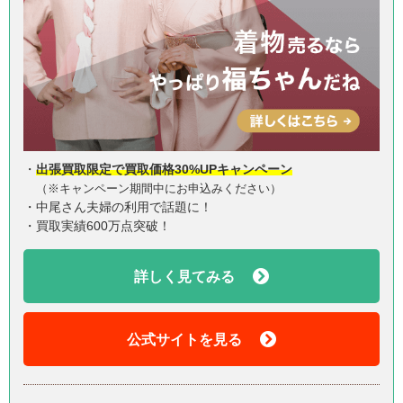
・
出張買取限定で買取価格30%UPキャンペーン
（※キャンペーン期間中にお申込みください）
・中尾さん夫婦の利用で話題に！
・買取実績600万点突破！
詳しく見てみる
公式サイトを見る