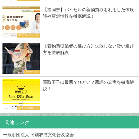
【福岡県】バイセルの着物買取を利用した体験
談や店舗情報を徹底解説！
買取専門店の口コミ評判
【着物買取業者の選び方】失敗しない賢い選び
方を徹底解説！
着物買取コラム
買取王子は最悪？ひどい？悪評の真実を徹底解
説！
買取専門店の口コミ評判
関連リンク
一般財団法人 民族衣裳文化普及協会