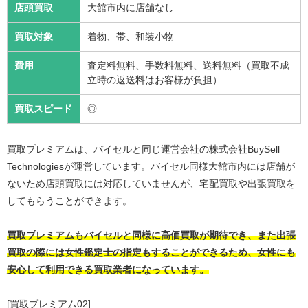
店頭買取
大館市内に店舗なし
買取対象
着物、帯、和装小物
費用
査定料無料、手数料無料、送料無料（買取不成
立時の返送料はお客様が負担）
買取スピード
◎
買取プレミアムは、バイセルと同じ運営会社の株式会社BuySell
Technologiesが運営しています。バイセル同様大館市内には店舗が
ないため店頭買取には対応していませんが、宅配買取や出張買取を
してもらうことができます。
買取プレミアムもバイセルと同様に高価買取が期待でき、また出張
買取の際には女性鑑定士の指定もすることができるため、女性にも
安心して利用できる買取業者になっています。
[買取プレミアム02]