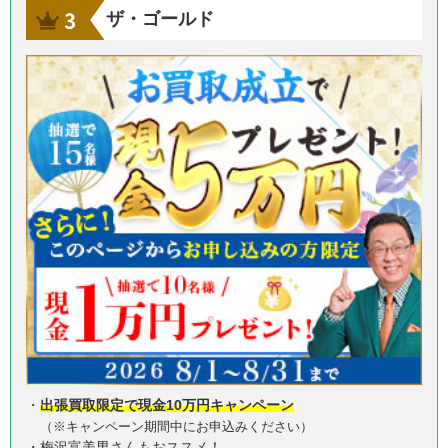
ザ・ゴールド
・
出張買取限定で現金10万円キャンペーン
（※キャンペーン期間中にお申込みください）
・梅沢富美男さんもおススメ！