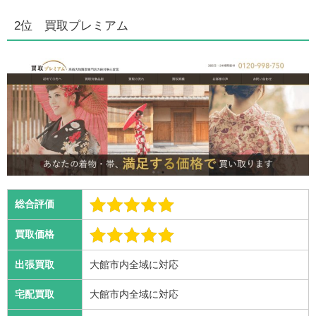
2位 買取プレミアム
総合評価
買取価格
出張買取
大館市内全域に対応
宅配買取
大館市内全域に対応