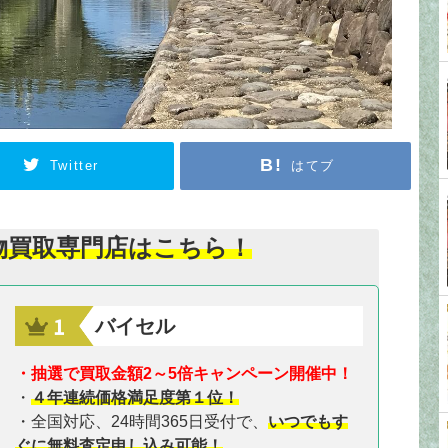
Twitter
はてブ
物買取専門店はこちら！
バイセル
・抽選で買取金額2～5倍キャンペーン開催中！
・
４年連続価格満足度第１位！
・全国対応、24時間365日受付で、
いつでもす
ぐに無料査定申し込み可能！