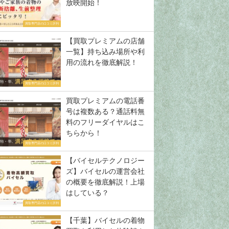
放映開始！
買取専門店の口コミ評判
【買取プレミアムの店舗
一覧】持ち込み場所や利
用の流れを徹底解説！
買取専門店の口コミ評判
買取プレミアムの電話番
号は複数ある？通話料無
料のフリーダイヤルはこ
ちらから！
買取専門店の口コミ評判
【バイセルテクノロジー
ズ】バイセルの運営会社
の概要を徹底解説！上場
はしている？
買取専門店の口コミ評判
【千葉】バイセルの着物