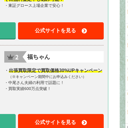
・東証グロース上場企業で安心！
公式サイトを見る
福ちゃん
・
出張買取限定で買取価格30%UPキャンペーン
（※キャンペーン期間中にお申込みください）
・中尾さん夫婦の利用で話題に！
・買取実績600万点突破！
公式サイトを見る