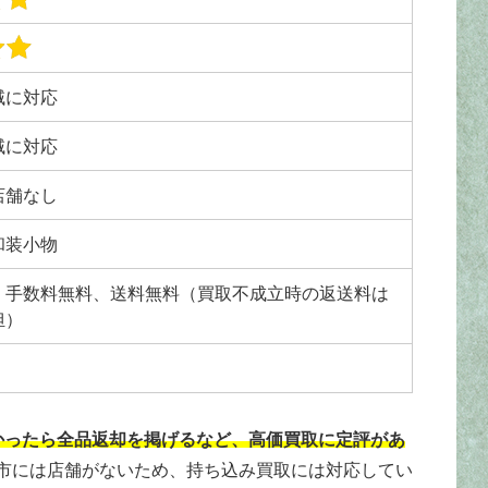
域に対応
域に対応
店舗なし
和装小物
、手数料無料、送料無料（買取不成立時の返送料は
担）
かったら全品返却を掲げるなど、高価買取に定評があ
市には店舗がないため、持ち込み買取には対応してい