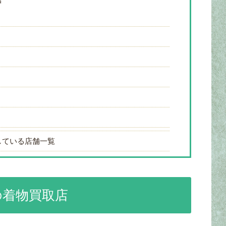
している店舗一覧
の着物買取店