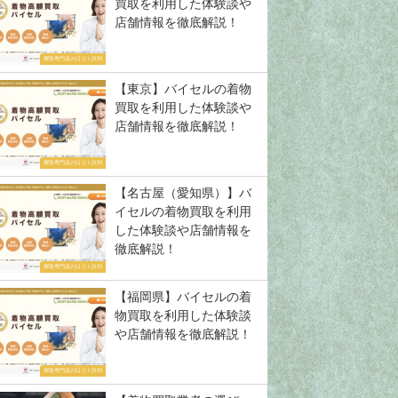
買取を利用した体験談や
店舗情報を徹底解説！
買取専門店の口コミ評判
【東京】バイセルの着物
買取を利用した体験談や
店舗情報を徹底解説！
買取専門店の口コミ評判
【名古屋（愛知県）】バ
イセルの着物買取を利用
した体験談や店舗情報を
徹底解説！
買取専門店の口コミ評判
【福岡県】バイセルの着
物買取を利用した体験談
や店舗情報を徹底解説！
買取専門店の口コミ評判