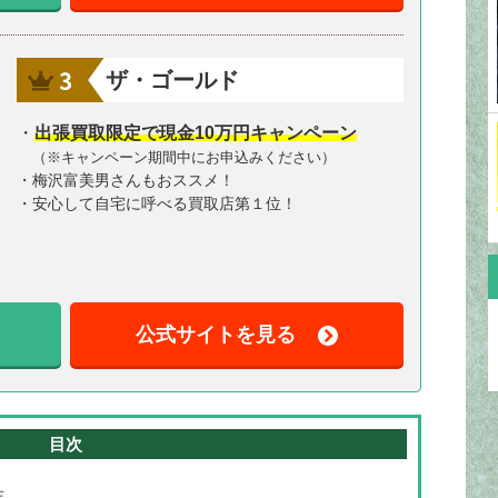
ザ・ゴールド
・
出張買取限定で現金10万円キャンペーン
（※キャンペーン期間中にお申込みください）
・梅沢富美男さんもおススメ！
・安心して自宅に呼べる買取店第１位！
公式サイトを見る
目次
店