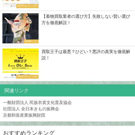
買取専門店の口コミ評判
【着物買取業者の選び方】失敗しない賢い選び
方を徹底解説！
着物買取コラム
買取王子は最悪？ひどい？悪評の真実を徹底解
説！
買取専門店の口コミ評判
関連リンク
一般財団法人 民族衣裳文化普及協会
社団法人 全日本きもの振興会
京都和装産業振興財団
おすすめランキング