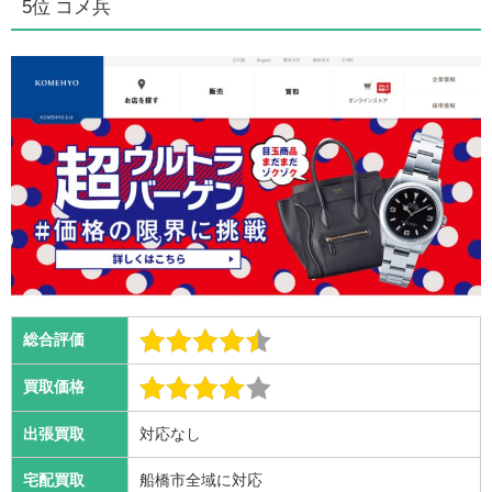
5位 コメ兵
総合評価
買取価格
出張買取
対応なし
宅配買取
船橋市全域に対応