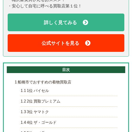
・安心して自宅に呼べる買取店第１位！
詳しく見てみる
公式サイトを見る
目次
1
船橋市でおすすめの着物買取店
1.1
1位 バイセル
1.2
2位 買取プレミアム
1.3
3位 ヤマトク
1.4
4位 ザ・ゴールド