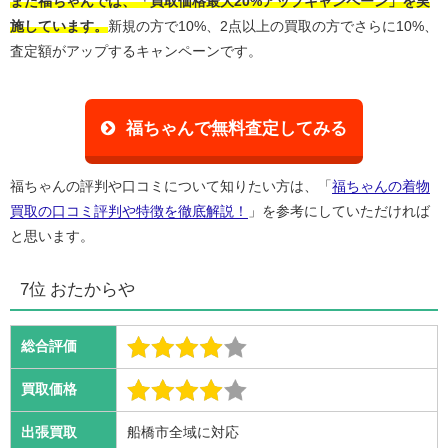
また福ちゃんでは、「買取価格最大20%アップキャンペーン」を実
施しています。
新規の方で10%、2点以上の買取の方でさらに10%、
査定額がアップするキャンペーンです。
福ちゃんで無料査定してみる
福ちゃんの評判や口コミについて知りたい方は、「
福ちゃんの着物
買取の口コミ評判や特徴を徹底解説！
」を参考にしていただければ
と思います。
7位 おたからや
総合評価
買取価格
出張買取
船橋市全域に対応