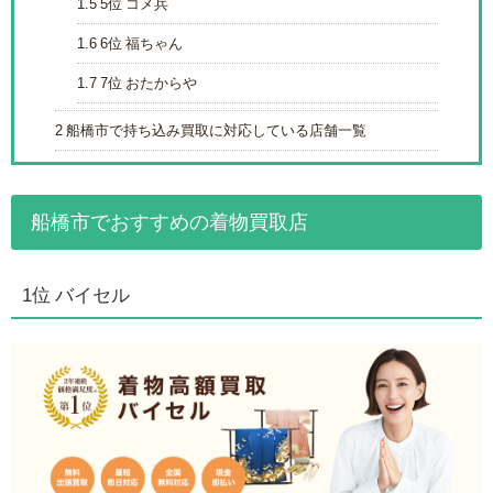
1.5
5位 コメ兵
1.6
6位 福ちゃん
1.7
7位 おたからや
2
船橋市で持ち込み買取に対応している店舗一覧
船橋市でおすすめの着物買取店
1位 バイセル