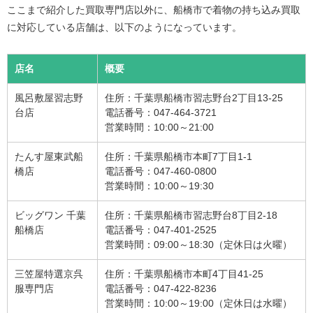
ここまで紹介した買取専門店以外に、船橋市で着物の持ち込み買取
に対応している店舗は、以下のようになっています。
店名
概要
風呂敷屋習志野
住所：千葉県船橋市習志野台2丁目13-25
台店
電話番号：047-464-3721
営業時間：10:00～21:00
たんす屋東武船
住所：千葉県船橋市本町7丁目1-1
橋店
電話番号：047-460-0800
営業時間：10:00～19:30
ビッグワン 千葉
住所：千葉県船橋市習志野台8丁目2-18
船橋店
電話番号：047-401-2525
営業時間：09:00～18:30（定休日は火曜）
三笠屋特選京呉
住所：千葉県船橋市本町4丁目41-25
服専門店
電話番号：047-422-8236
営業時間：10:00～19:00（定休日は水曜）