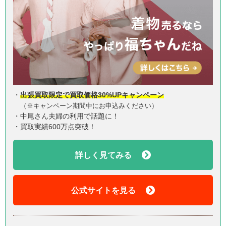
・
出張買取限定で買取価格30%UPキャンペーン
（※キャンペーン期間中にお申込みください）
・中尾さん夫婦の利用で話題に！
・買取実績600万点突破！
詳しく見てみる
公式サイトを見る