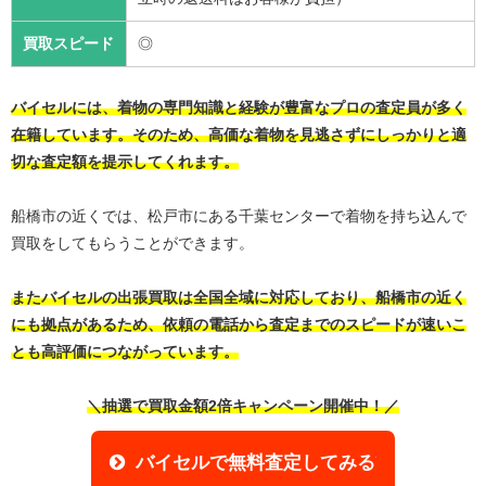
買取スピード
◎
バイセルには、着物の専門知識と経験が豊富なプロの査定員が多く
在籍しています。そのため、高価な着物を見逃さずにしっかりと適
切な査定額を提示してくれます。
船橋市の近くでは、松戸市にある千葉センターで着物を持ち込んで
買取をしてもらうことができます。
またバイセルの出張買取は全国全域に対応しており、船橋市の近く
にも拠点があるため、依頼の電話から査定までのスピードが速いこ
とも高評価につながっています。
＼抽選で買取金額2倍キャンペーン開催中！／
バイセルで無料査定してみる