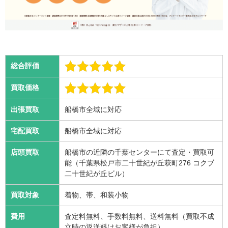
総合評価
買取価格
出張買取
船橋市全域に対応
宅配買取
船橋市全域に対応
店頭買取
船橋市の近隣の千葉センターにて査定・買取可
能（千葉県松戸市二十世紀が丘萩町276 コクブ
二十世紀が丘ビル）
買取対象
着物、帯、和装小物
費用
査定料無料、手数料無料、送料無料（買取不成
立時の返送料はお客様が負担）