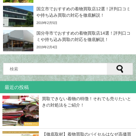
国立市でおすすめの着物買取店12選！評判口コミ
や持ち込み買取の対応を徹底解説！
2019年2月5日
国分寺市でおすすめの着物買取店14選！評判口コ
ミや持ち込み買取の対応を徹底解説！
2019年2月4日
最近の投稿
買取できない着物の特徴！それでも売りたいと
きの対処法をご紹介！
着物買取コラム
【徹底取材】着物買取のバイセルはなぜ高価買