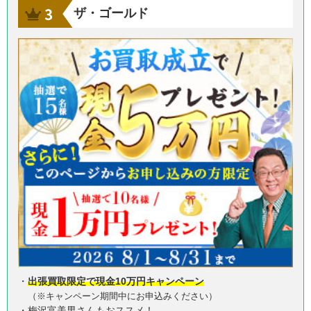
ザ・ゴールド
・
出張買取限定で現金10万円キャンペーン
（※キャンペーン期間中にお申込みください）
・梅沢富美男さんもおススメ！