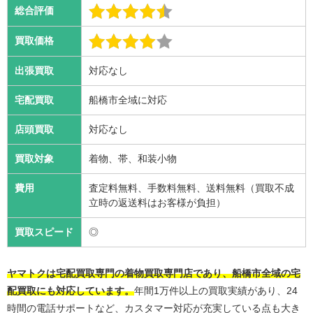
総合評価
買取価格
出張買取
対応なし
宅配買取
船橋市全域に対応
店頭買取
対応なし
買取対象
着物、帯、和装小物
費用
査定料無料、手数料無料、送料無料（買取不成
立時の返送料はお客様が負担）
買取スピード
◎
ヤマトクは宅配買取専門の着物買取専門店であり、船橋市全域の宅
配買取にも対応しています。
年間1万件以上の買取実績があり、24
時間の電話サポートなど、カスタマー対応が充実している点も大き