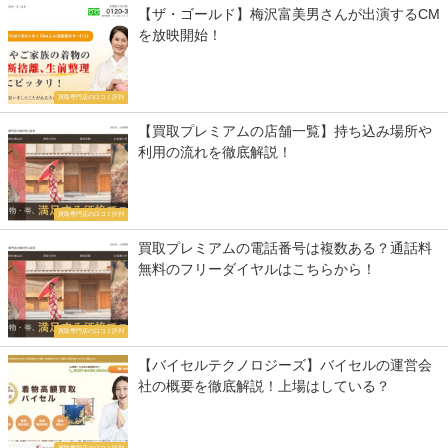
【ザ・ゴールド】梅沢富美男さんが出演するCM
を放映開始！
買取専門店の口コミ評判
【買取プレミアムの店舗一覧】持ち込み場所や
利用の流れを徹底解説！
買取専門店の口コミ評判
買取プレミアムの電話番号は複数ある？通話料
無料のフリーダイヤルはこちらから！
買取専門店の口コミ評判
【バイセルテクノロジーズ】バイセルの運営会
社の概要を徹底解説！上場はしている？