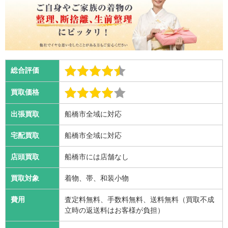
総合評価
買取価格
出張買取
船橋市全域に対応
宅配買取
船橋市全域に対応
店頭買取
船橋市には店舗なし
買取対象
着物、帯、和装小物
費用
査定料無料、手数料無料、送料無料（買取不成
立時の返送料はお客様が負担）