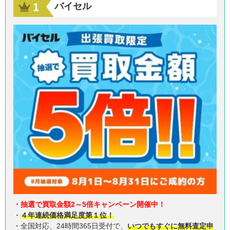
バイセル
・抽選で買取金額2～5倍キャンペーン開催中！
・
４年連続価格満足度第１位！
・全国対応、24時間365日受付で、
いつでもすぐに無料査定申