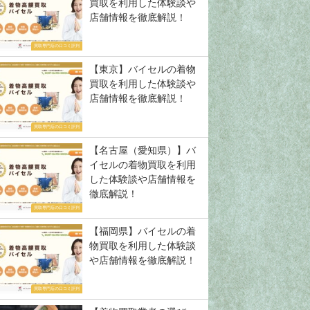
買取を利用した体験談や
店舗情報を徹底解説！
買取専門店の口コミ評判
【東京】バイセルの着物
買取を利用した体験談や
店舗情報を徹底解説！
買取専門店の口コミ評判
【名古屋（愛知県）】バ
イセルの着物買取を利用
した体験談や店舗情報を
徹底解説！
買取専門店の口コミ評判
【福岡県】バイセルの着
物買取を利用した体験談
や店舗情報を徹底解説！
買取専門店の口コミ評判