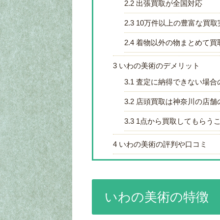
2.2
出張買取が全国対応
2.3
10万件以上の豊富な買取
2.4
着物以外の物まとめて買
3
いわの美術のデメリット
3.1
査定に納得できない場合
3.2
店頭買取は神奈川の店舗
3.3
1点から買取してもらう
4
いわの美術の評判や口コミ
いわの美術の特徴