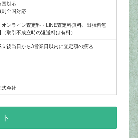
全国対応
原則全国対応
オンライン査定料・LINE査定料無料、出張料無
料（取引不成立時の返送料は有料）
成立後当日から3営業日以内に査定額の振込
株式会社
ット