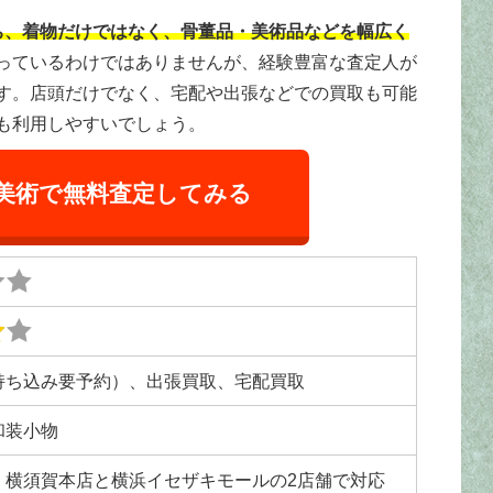
ち、着物だけではなく、骨董品・美術品などを幅広く
っているわけではありませんが、経験豊富な査定人が
す。店頭だけでなく、宅配や出張などでの買取も可能
も利用しやすいでしょう。
美術で無料査定してみる
持ち込み要予約）、出張買取、宅配買取
和装小物
、横須賀本店と横浜イセザキモールの2店舗で対応