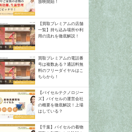
放映開始！
買取専門店の口コミ評判
【買取プレミアムの店舗
一覧】持ち込み場所や利
用の流れを徹底解説！
買取専門店の口コミ評判
買取プレミアムの電話番
号は複数ある？通話料無
料のフリーダイヤルはこ
ちらから！
買取専門店の口コミ評判
【バイセルテクノロジー
ズ】バイセルの運営会社
の概要を徹底解説！上場
はしている？
買取専門店の口コミ評判
【千葉】バイセルの着物