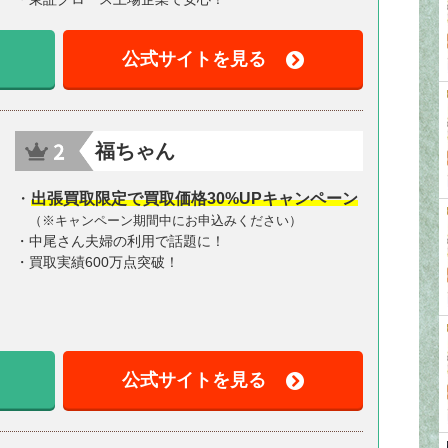
公式サイトを見る
福ちゃん
・
出張買取限定で買取価格30%UPキャンペーン
（※キャンペーン期間中にお申込みください）
・中尾さん夫婦の利用で話題に！
・買取実績600万点突破！
公式サイトを見る