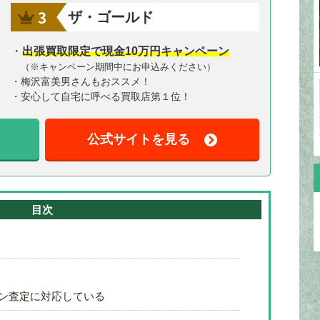
ザ・ゴールド
・
出張買取限定で現金10万円キャンペーン
（※キャンペーン期間中にお申込みください）
・梅沢富美男さんもおススメ！
・安心して自宅に呼べる買取店第１位！
公式サイトを見る
目次
イン査定に対応している