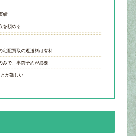
実績
取を頼める
の宅配買取の返送料は有料
のみで、事前予約が必要
ことが難しい