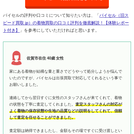
バイセルの評判や口コミについて知りたい方は、「
バイセル（旧ス
ピード買取.jp）の着物買取の口コミ評判を徹底解説！【体験レポー
ト付き】
」を参考にしていただければと思います。
佐賀市在住 40歳 女性
家にある着物が結構な量と重さでどうやって処分しようか悩んで
いたのですが、バイセルは出張買取で対応してくれるという事で
お願いしました。
連絡してから翌日すぐに女性のスタッフさんが来てくれて、着物
の状態を丁寧に査定してくれました。
査定スタッフさんの対応が
よく着物の保存状態や生地の品質などの説明をしてくれて、信頼
して査定を任せることができました。
査定額は納得できましたし、金額もその場ですぐに受け渡しとい