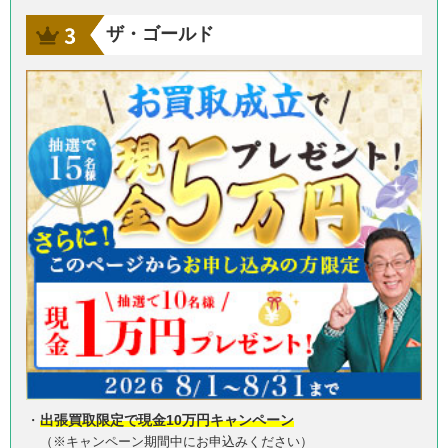
ザ・ゴールド
・
出張買取限定で現金10万円キャンペーン
（※キャンペーン期間中にお申込みください）