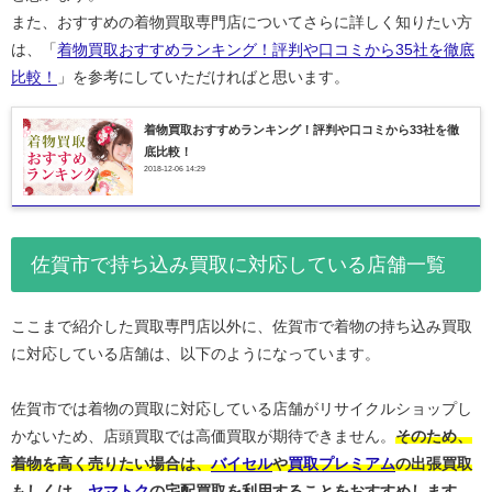
また、おすすめの着物買取専門店についてさらに詳しく知りたい方
は、「
着物買取おすすめランキング！評判や口コミから35社を徹底
比較！
」を参考にしていただければと思います。
着物買取おすすめランキング！評判や口コミから33社を徹
底比較！
2018-12-06 14:29
佐賀市で持ち込み買取に対応している店舗一覧
ここまで紹介した買取専門店以外に、佐賀市で着物の持ち込み買取
に対応している店舗は、以下のようになっています。
佐賀市では着物の買取に対応している店舗がリサイクルショップし
かないため、店頭買取では高価買取が期待できません。
そのため、
着物を高く売りたい場合は、
バイセル
や
買取プレミアム
の出張買取
もしくは、
ヤマトク
の宅配買取を利用することをおすすめします。