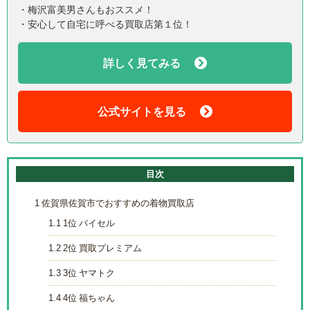
・梅沢富美男さんもおススメ！
・安心して自宅に呼べる買取店第１位！
詳しく見てみる
公式サイトを見る
目次
1
佐賀県佐賀市でおすすめの着物買取店
1.1
1位 バイセル
1.2
2位 買取プレミアム
1.3
3位 ヤマトク
1.4
4位 福ちゃん