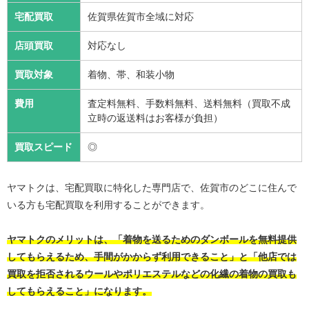
宅配買取
佐賀県佐賀市全域に対応
店頭買取
対応なし
買取対象
着物、帯、和装小物
費用
査定料無料、手数料無料、送料無料（買取不成
立時の返送料はお客様が負担）
買取スピード
◎
ヤマトクは、宅配買取に特化した専門店で、佐賀市のどこに住んで
いる方も宅配買取を利用することができます。
ヤマトクのメリットは、「着物を送るためのダンボールを無料提供
してもらえるため、手間がかからず利用できること」と「他店では
買取を拒否されるウールやポリエステルなどの化繊の着物の買取も
してもらえること」になります。