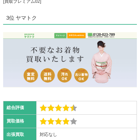
[買取プレミアム02]
3位 ヤマトク
総合評価
買取価格
出張買取
対応なし