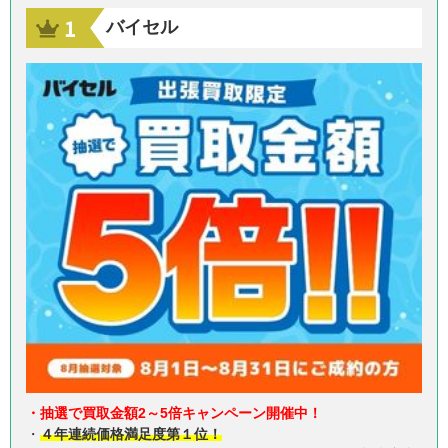
バイセル
・抽選で買取金額2～5倍キャンペーン開催中！
・
４年連続価格満足度第１位！