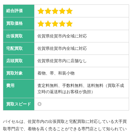
総合評価
買取価格
出張買取
佐賀県佐賀市内全域に対応
宅配買取
佐賀県佐賀市内全域に対応
店頭買取
佐賀県佐賀市内に店舗なし
買取対象
着物、帯、和装小物
費用
査定料無料、手数料無料、送料無料（買取不成
立時の返送料はお客様が負担）
買取スピード
◎
バイセルは、佐賀市内の出張買取と宅配買取に対応している大手買
取専門店で、着物を高く売ることができる専門店として知られてい