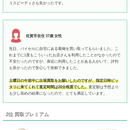
うスピーディさも良かったです。
佐賀市在住 37歳 女性
先日、バイセルに自宅にある着物を買い取ってもらいました。こ
れまでに1度もこういったお店さんを利用したことがなかったので
不安だったのですが、身近に利用したことがある人がいて、評判
も良かったので安心して依頼できました。
土曜日の午前中に出張買取をお願いしたのですが、指定日時ピッ
タリに来てくれて査定時間は20分程度でした。
査定額は予想より
も少し高めの結果になったので、とても満足しています。
2位 買取プレミアム