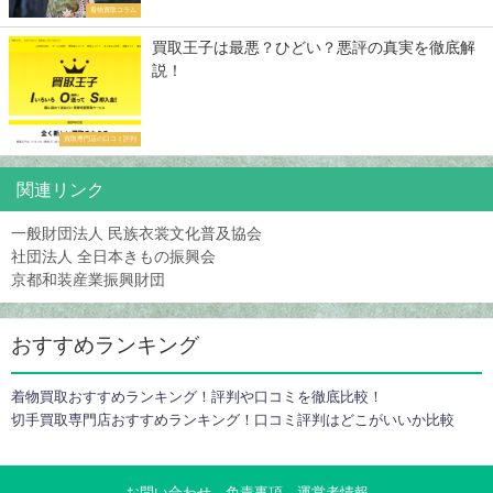
着物買取コラム
買取王子は最悪？ひどい？悪評の真実を徹底解
説！
買取専門店の口コミ評判
関連リンク
一般財団法人 民族衣裳文化普及協会
社団法人 全日本きもの振興会
京都和装産業振興財団
おすすめランキング
着物買取おすすめランキング！評判や口コミを徹底比較！
切手買取専門店おすすめランキング！口コミ評判はどこがいいか比較
お問い合わせ
免責事項
運営者情報