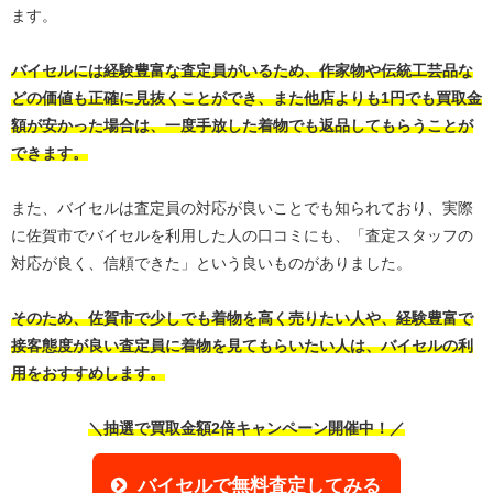
ます。
バイセルには経験豊富な査定員がいるため、作家物や伝統工芸品な
どの価値も正確に見抜くことができ、また他店よりも1円でも買取金
額が安かった場合は、一度手放した着物でも返品してもらうことが
できます。
また、バイセルは査定員の対応が良いことでも知られており、実際
に佐賀市でバイセルを利用した人の口コミにも、「査定スタッフの
対応が良く、信頼できた」という良いものがありました。
そのため、佐賀市で少しでも着物を高く売りたい人や、経験豊富で
接客態度が良い査定員に着物を見てもらいたい人は、バイセルの利
用をおすすめします。
＼抽選で買取金額2倍キャンペーン開催中！／
バイセルで無料査定してみる