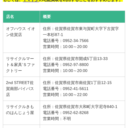
店名
概要
オフハウス イオ
住所：佐賀県佐賀市東与賀町大字下古賀字
ン佐賀店
一本杉87-1
電話番号：0952-34-7566
営業時間：10:00～20:00
リサイクルマー
住所：佐賀県佐賀市開成5丁目13-33
ト＆家具’Ｓファ
電話番号：0952-97-8800
クトリー
営業時間：10:00～20:00
2nd STREET佐
住所：佐賀県佐賀市南佐賀1丁目12-15
賀南部バイパス
電話番号：0952-41-5611
店
営業時間：10:00～22:00
リサイクルきも
住所：佐賀県佐賀市大和町大字尼寺840-1
のはんじょう屋
電話番号：0952-62-8268
営業時間：不明