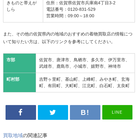
きものと帯えが
住所：佐賀県佐賀市兵庫南4丁目3-2
しら
電話番号：0120-831-529
営業時間：09:00～18:00
また、その他の佐賀県内の地域のおすすめの着物買取店の情報につ
いて知りたい方は、以下のリンクを参考にしてください。
市部
佐賀市、唐津市、鳥栖市、多久市、伊万里市、
武雄市、鹿島市、小城市、嬉野市、神埼市
町村部
吉野ヶ里町、基山町、上峰町、みやき町、玄海
町、有田町、大町町、江北町、白石町、太良町
LINE
買取地域
の関連記事