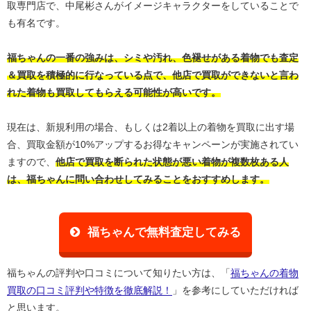
取専門店で、中尾彬さんがイメージキャラクターをしていることで
も有名です。
福ちゃんの一番の強みは、シミや汚れ、色褪せがある着物でも査定
＆買取を積極的に行なっている点で、他店で買取ができないと言わ
れた着物も買取してもらえる可能性が高いです。
現在は、新規利用の場合、もしくは2着以上の着物を買取に出す場
合、買取金額が10%アップするお得なキャンペーンが実施されてい
ますので、
他店で買取を断られた状態が悪い着物が複数枚ある人
は、福ちゃんに問い合わせしてみることをおすすめします。
福ちゃんで無料査定してみる
福ちゃんの評判や口コミについて知りたい方は、「
福ちゃんの着物
買取の口コミ評判や特徴を徹底解説！
」を参考にしていただければ
と思います。