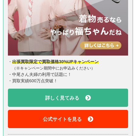
・
出張買取限定で買取価格30%UPキャンペーン
（※キャンペーン期間中にお申込みください）
・中尾さん夫婦の利用で話題に！
・買取実績600万点突破！
詳しく見てみる
公式サイトを見る