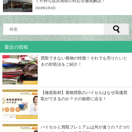
ミや持ち込み買取の対応を徹底解説！
2019年2月4日
最近の投稿
買取できない着物の特徴！それでも売りたいと
きの対処法をご紹介！
着物買取コラム
【徹底取材】着物買取のバイセルはなぜ高価買
取ができるのか？その秘密に迫る！
買取専門店の口コミ評判
バイセルと買取プレミアムは何が違うの？2つの