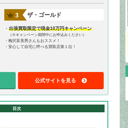
ザ・ゴールド
・
出張買取限定で現金10万円キャンペーン
（※キャンペーン期間中にお申込みください）
・梅沢富美男さんもおススメ！
・安心して自宅に呼べる買取店第１位！
公式サイトを見る
目次