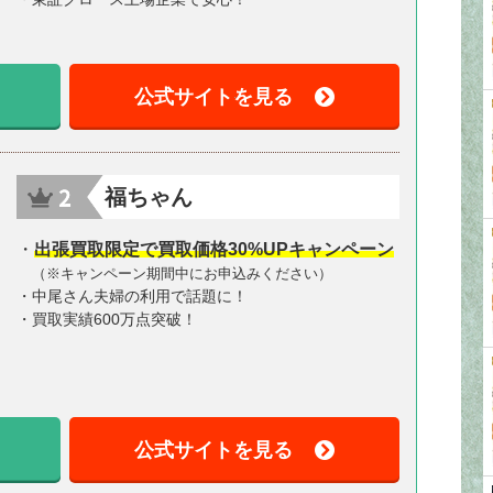
公式サイトを見る
福ちゃん
・
出張買取限定で買取価格30%UPキャンペーン
（※キャンペーン期間中にお申込みください）
・中尾さん夫婦の利用で話題に！
・買取実績600万点突破！
公式サイトを見る