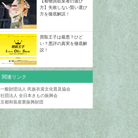
【着物買取業者の選び
方】失敗しない賢い選び
方を徹底解説！
着物買取コラム
買取王子は最悪？ひど
い？悪評の真実を徹底解
説！
買取専門店の口コミ評判
関連リンク
一般財団法人 民族衣裳文化普及協会
社団法人 全日本きもの振興会
京都和装産業振興財団