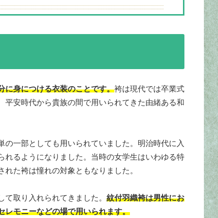
分に身につける衣装のことです。
袴は現代では卒業式
、平安時代から貴族の間で用いられてきた由緒ある和
単の一部としても用いられていました。明治時代に入
られるようになりました。当時の女学生はいわゆる特
された袴は憧れの対象ともなりました。
して取り入れられてきました。
紋付羽織袴は男性にお
セレモニーなどの場で用いられます。