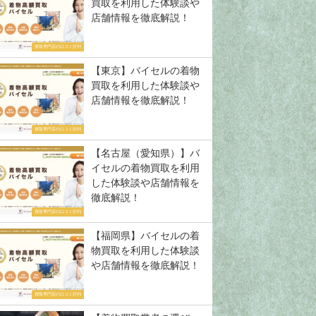
買取を利用した体験談や
店舗情報を徹底解説！
買取専門店の口コミ評判
【東京】バイセルの着物
買取を利用した体験談や
店舗情報を徹底解説！
買取専門店の口コミ評判
【名古屋（愛知県）】バ
イセルの着物買取を利用
した体験談や店舗情報を
徹底解説！
買取専門店の口コミ評判
【福岡県】バイセルの着
物買取を利用した体験談
や店舗情報を徹底解説！
買取専門店の口コミ評判