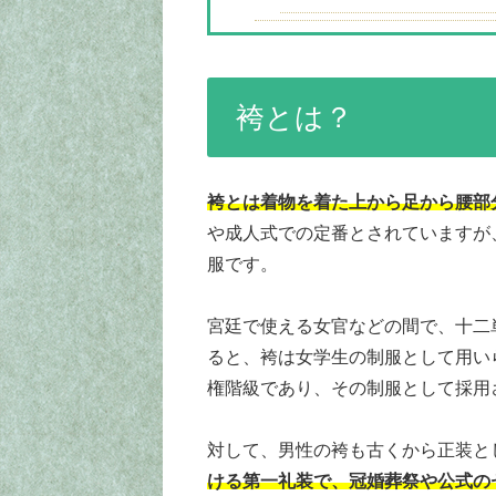
袴とは？
袴とは着物を着た上から足から腰部
や成人式での定番とされていますが
服です。
宮廷で使える女官などの間で、十二
ると、袴は女学生の制服として用い
権階級であり、その制服として採用
対して、男性の袴も古くから正装と
ける第一礼装で、冠婚葬祭や公式の