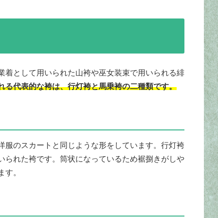
業着として用いられた山袴や巫女装束で用いられる緋
れる代表的な袴は、行灯袴と馬乗袴の二種類です。
洋服のスカートと同じような形をしています。行灯袴
いられた袴です。筒状になっているため裾捌きがしや
ます。