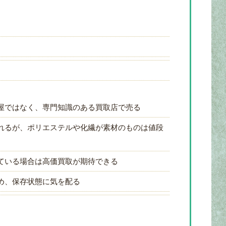
屋ではなく、専門知識のある買取店で売る
れるが、ポリエステルや化繊が素材のものは値段
ている場合は高価買取が期待できる
め、保存状態に気を配る