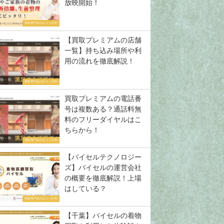
放映開始！
買取専門店の口コミ評判
【買取プレミアムの店舗
一覧】持ち込み場所や利
用の流れを徹底解説！
買取専門店の口コミ評判
買取プレミアムの電話番
号は複数ある？通話料無
料のフリーダイヤルはこ
ちらから！
買取専門店の口コミ評判
【バイセルテクノロジー
ズ】バイセルの運営会社
の概要を徹底解説！上場
はしている？
買取専門店の口コミ評判
【千葉】バイセルの着物