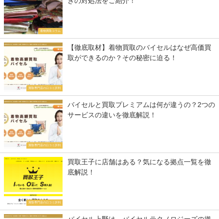
きの対処法をご紹介！
着物買取コラム
【徹底取材】着物買取のバイセルはなぜ高価買
取ができるのか？その秘密に迫る！
買取専門店の口コミ評判
バイセルと買取プレミアムは何が違うの？2つの
サービスの違いを徹底解説！
買取専門店の口コミ評判
買取王子に店舗はある？気になる拠点一覧を徹
底解説！
買取専門店の口コミ評判