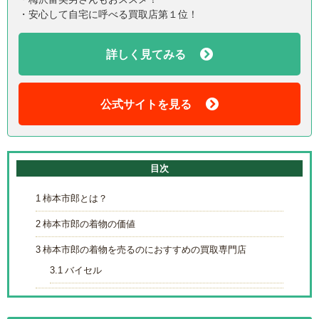
・安心して自宅に呼べる買取店第１位！
詳しく見てみる
公式サイトを見る
目次
1
柿本市郎とは？
2
柿本市郎の着物の価値
3
柿本市郎の着物を売るのにおすすめの買取専門店
3.1
バイセル