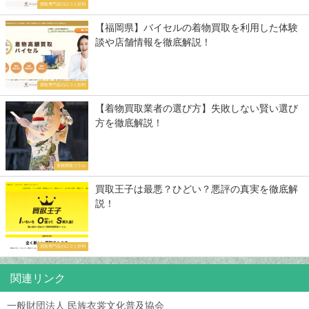
買取専門店の口コミ評判
【福岡県】バイセルの着物買取を利用した体験
談や店舗情報を徹底解説！
買取専門店の口コミ評判
【着物買取業者の選び方】失敗しない賢い選び
方を徹底解説！
着物買取コラム
買取王子は最悪？ひどい？悪評の真実を徹底解
説！
買取専門店の口コミ評判
関連リンク
一般財団法人 民族衣裳文化普及協会