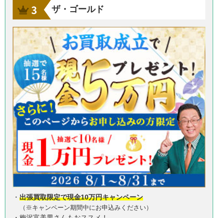
ザ・ゴールド
・
出張買取限定で現金10万円キャンペーン
（※キャンペーン期間中にお申込みください）
・梅沢富美男さんもおススメ！