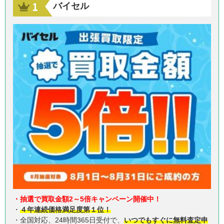
バイセル
・抽選で買取金額2～5倍キャンペーン開催中！
・
４年連続価格満足度第１位！
・全国対応、24時間365日受付で、
いつでもすぐに無料査定申