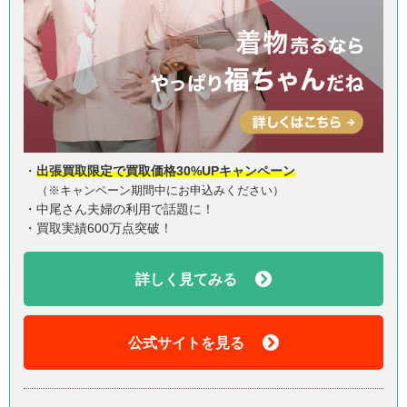
・
出張買取限定で買取価格30%UPキャンペーン
（※キャンペーン期間中にお申込みください）
・中尾さん夫婦の利用で話題に！
・買取実績600万点突破！
詳しく見てみる
公式サイトを見る