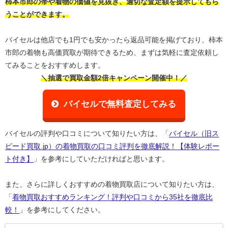
柿本市郎の帯や着物の価値を見抜き、
適切な査定額を提示してもら
うことができます。
バイセルは他店でも1円でも安かったら返品可能を掲げており、柿本
市郎の着物も高価買取が期待できるため、まずは気軽に査定依頼し
てみることをおすすめします。
＼抽選で買取金額2倍キャンペーン開催中！／
バイセルで無料査定してみる
バイセルの評判や口コミについて知りたい方は、「
バイセル（旧ス
ピード買取.jp）の着物買取の口コミ評判を徹底解説！【体験レポー
ト付き】
」を参考にしていただければと思います。
また、さらに詳しくおすすめの着物買取店について知りたい方は、
「
着物買取おすすめランキング！評判や口コミから35社を徹底比
較！
」を参考にしてください。