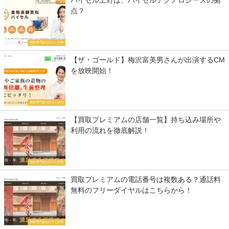
バイセル上野は、バイセルテクノロジーズの拠
点？
買取専門店の口コミ評判
【ザ・ゴールド】梅沢富美男さんが出演するCM
を放映開始！
買取専門店の口コミ評判
【買取プレミアムの店舗一覧】持ち込み場所や
利用の流れを徹底解説！
買取専門店の口コミ評判
買取プレミアムの電話番号は複数ある？通話料
無料のフリーダイヤルはこちらから！
買取専門店の口コミ評判