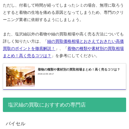
ただし、付着して時間が経ってしまったシミの場合、無理に取ろう
とすると着物の生地を痛める原因となってしまうため、専門のクリ
ーニング業者に依頼するようにしましょう。
また、塩沢紬以外の着物や紬の買取相場や高く売る方法についても
詳しく知りたい方は、「
紬の買取価格相場とおさえておきたい高価
買取のポイントを徹底解説！
」、「
着物の種類や素材別の買取相場
まとめ！高く売るコツは？
」を参考にしてください。
着物の種類や素材別の買取相場まとめ！高く売るコツは？
2018-12-06 18:17
塩沢紬の買取におすすめの専門店
バイセル