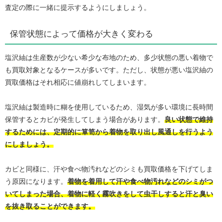
査定の際に一緒に提示するようにしましょう。
保管状態によって価格が大きく変わる
塩沢紬は生産数が少ない希少な布地のため、多少状態の悪い着物で
も買取対象となるケースが多いです。ただし、状態が悪い塩沢紬の
買取価格はそれ相応に値崩れしてしまいます。
塩沢紬は製造時に糊を使用しているため、湿気が多い環境に長時間
保管するとカビが発生してしまう場合があります。
良い状態で維持
するためには、定期的に箪笥から着物を取り出し風通しを行うよう
にしましょう。
カビと同様に、汗や食べ物汚れなどのシミも買取価格を下げてしま
う原因になります。
着物を着用して汗や食べ物汚れなどのシミがつ
いてしまった場合、着物に軽く霧吹きをして虫干しすると汗と臭い
を抜き取ることができます。