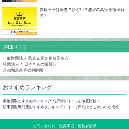
買取王子は最悪？ひどい？悪評の真実を徹底解
説！
買取専門店の口コミ評判
関連リンク
一般財団法人 民族衣裳文化普及協会
社団法人 全日本きもの振興会
京都和装産業振興財団
おすすめランキング
着物買取おすすめランキング！評判や口コミを徹底比較！
切手買取専門店おすすめランキング！口コミ評判はどこがいいか比較
お問い合わせ
免責事項
運営者情報