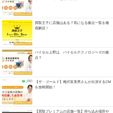
買取専門店の口コミ評判
買取王子に店舗はある？気になる拠点一覧を徹
底解説！
買取専門店の口コミ評判
バイセル上野は、バイセルテクノロジーズの拠
点？
買取専門店の口コミ評判
【ザ・ゴールド】梅沢富美男さんが出演するCM
を放映開始！
買取専門店の口コミ評判
【買取プレミアムの店舗一覧】持ち込み場所や