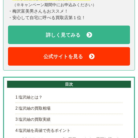
（※キャンペーン期間中にお申込みください）
・梅沢富美男さんもおススメ！
・安心して自宅に呼べる買取店第１位！
詳しく見てみる
公式サイトを見る
目次
1
塩沢紬とは？
2
塩沢紬の買取相場
3
塩沢紬の買取実績
4
塩沢紬を高値で売るポイント